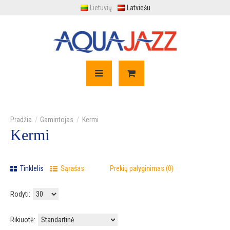
Lietuvių
Latviešu
Gamintojas
Kermi
Kermi
Tinklelis
Sąrašas
Prekių palyginimas (0)
Rodyti:
Rikiuotė: