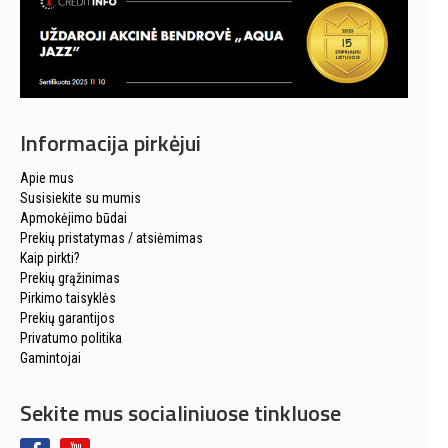
Informacija pirkėjui
Apie mus
Susisiekite su mumis
Apmokėjimo būdai
Prekių pristatymas / atsiėmimas
Kaip pirkti?
Prekių grąžinimas
Pirkimo taisyklės
Prekių garantijos
Privatumo politika
Gamintojai
Sekite mus socialiniuose tinkluose