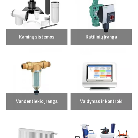
Kaminų sistemos
Katilinių įranga
Vandentiekio įranga
Valdymas ir kontrolė