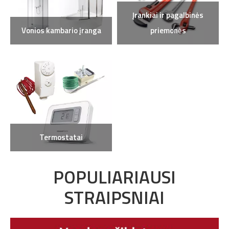
Įrankiai ir pagalbinės
Vonios kambario įranga
priemonės
Termostatai
POPULIARIAUSI
STRAIPSNIAI