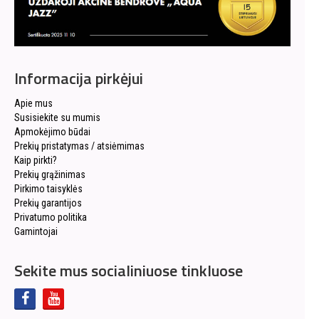
Informacija pirkėjui
Apie mus
Susisiekite su mumis
Apmokėjimo būdai
Prekių pristatymas / atsiėmimas
Kaip pirkti?
Prekių grąžinimas
Pirkimo taisyklės
Prekių garantijos
Privatumo politika
Gamintojai
Sekite mus socialiniuose tinkluose