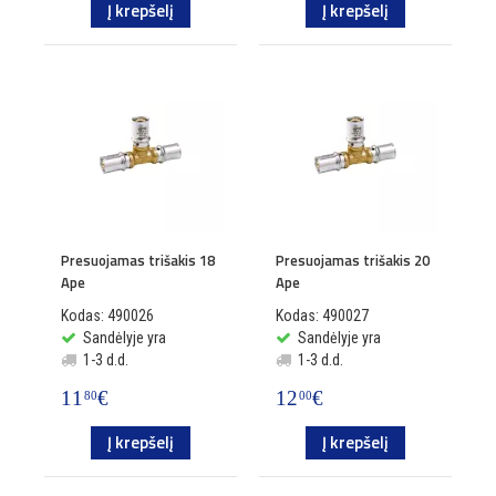
Į krepšelį
Į krepšelį
Presuojamas trišakis 18
Presuojamas trišakis 20
Ape
Ape
Kodas: 490026
Kodas: 490027
Sandėlyje yra
Sandėlyje yra
1-3 d.d.
1-3 d.d.
11
€
12
€
80
00
Į krepšelį
Į krepšelį