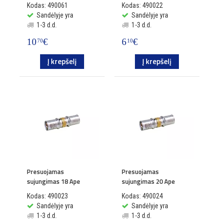
Kodas: 490061
Kodas: 490022
Sandėlyje yra
Sandėlyje yra
1-3 d.d.
1-3 d.d.
10
€
6
€
70
10
Į krepšelį
Į krepšelį
Presuojamas
Presuojamas
sujungimas 18 Ape
sujungimas 20 Ape
Kodas: 490023
Kodas: 490024
Sandėlyje yra
Sandėlyje yra
1-3 d.d.
1-3 d.d.