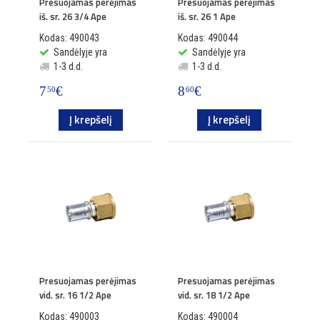
Presuojamas perėjimas
Presuojamas perėjimas
iš. sr. 26 3/4 Ape
iš. sr. 26 1 Ape
Kodas: 490043
Kodas: 490044
Sandėlyje yra
Sandėlyje yra
1-3 d.d.
1-3 d.d.
7
€
8
€
50
60
Į krepšelį
Į krepšelį
Presuojamas perėjimas
Presuojamas perėjimas
vid. sr. 16 1/2 Ape
vid. sr. 18 1/2 Ape
Kodas: 490003
Kodas: 490004