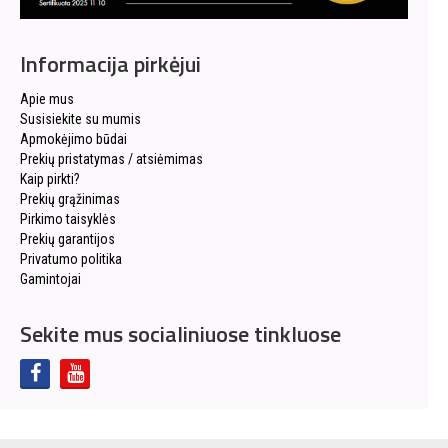
Informacija pirkėjui
Apie mus
Susisiekite su mumis
Apmokėjimo būdai
Prekių pristatymas / atsiėmimas
Kaip pirkti?
Prekių grąžinimas
Pirkimo taisyklės
Prekių garantijos
Privatumo politika
Gamintojai
Sekite mus socialiniuose tinkluose