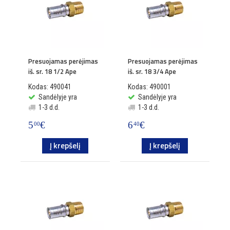
Presuojamas perėjimas
Presuojamas perėjimas
iš. sr. 18 1/2 Ape
iš. sr. 18 3/4 Ape
Kodas: 490041
Kodas: 490001
Sandėlyje yra
Sandėlyje yra
1-3 d.d.
1-3 d.d.
5
€
6
€
00
40
Į krepšelį
Į krepšelį