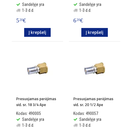
Sandėlyje yra
Sandėlyje yra
1-3 d.d.
1-3 d.d.
5
€
6
€
20
20
Į krepšelį
Į krepšelį
Presuojamas perėjimas
Presuojamas perėjimas
vid. sr. 18 3/4 Ape
vid. sr. 20 1/2 Ape
Kodas: 490005
Kodas: 490057
Sandėlyje yra
Sandėlyje yra
1-3 d.d.
1-3 d.d.