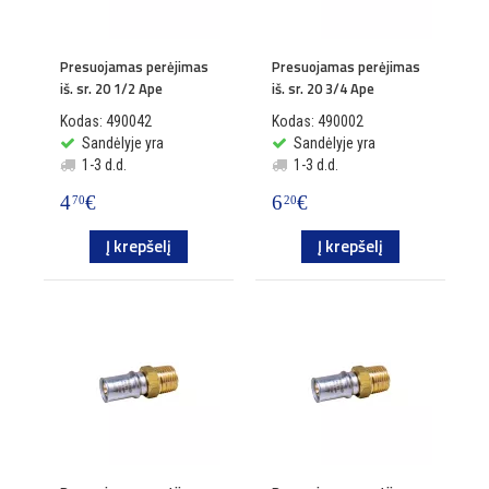
Presuojamas perėjimas
Presuojamas perėjimas
iš. sr. 20 1/2 Ape
iš. sr. 20 3/4 Ape
Kodas: 490042
Kodas: 490002
Sandėlyje yra
Sandėlyje yra
1-3 d.d.
1-3 d.d.
4
€
6
€
70
20
Į krepšelį
Į krepšelį