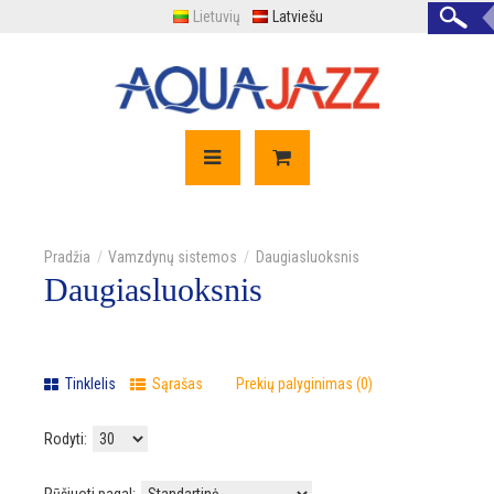
Lietuvių
Latviešu
Vamzdynų sistemos
Daugiasluoksnis
Daugiasluoksnis
Tinklelis
Sąrašas
Prekių palyginimas (0)
Rodyti: