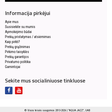
Informacija pirkėjui
Apie mus
Susisiekite su mumis
Apmokėjimo būdai
Prekių pristatymas / atsiėmimas
Kaip pirkti?
Prekių grąžinimas
Pirkimo taisyklės
Prekių garantijos
Privatumo politika
Gamintojai
Sekite mus socialiniuose tinkluose
© Visos teisės saugomos 2013-2026 | "AQUA JAZZ", UAB