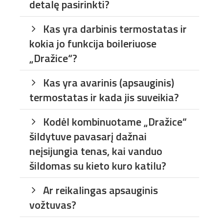
detalę pasirinkti?
Kas yra darbinis termostatas ir
kokia jo funkcija boileriuose
„Dražice“?
Kas yra avarinis (apsauginis)
termostatas ir kada jis suveikia?
Kodėl kombinuotame „Dražice“
šildytuve pavasarį dažnai
neįsijungia tenas, kai vanduo
šildomas su kieto kuro katilu?
Ar reikalingas apsauginis
vožtuvas?