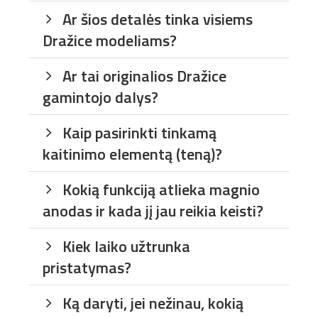
Ar šios detalės tinka visiems
Dražice modeliams?
Ar tai originalios Dražice
gamintojo dalys?
Kaip pasirinkti tinkamą
kaitinimo elementą (teną)?
Kokią funkciją atlieka magnio
anodas ir kada jį jau reikia keisti?
Kiek laiko užtrunka
pristatymas?
Ką daryti, jei nežinau, kokią