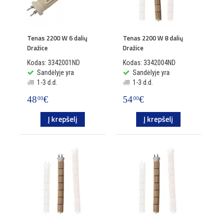
Tenas 2200 W 6 dalių
Tenas 2200 W 8 dalių
Dražice
Dražice
Kodas: 3342001ND
Kodas: 3342004ND
Sandėlyje yra
Sandėlyje yra
1-3 d.d.
1-3 d.d.
48
€
54
€
00
00
Į krepšelį
Į krepšelį