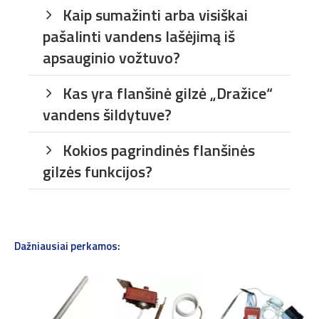
Kaip sumažinti arba visiškai
pašalinti vandens lašėjimą iš
apsauginio vožtuvo?
Kas yra flanšinė gilzė „Dražice“
vandens šildytuve?
Kokios pagrindinės flanšinės
gilzės funkcijos?
.
Dažniausiai perkamos: