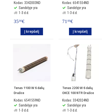
Kodas: 3342003ND
Kodas: 6541554ND
Sandėlyje yra
Sandėlyje yra
1-3 d.d.
1-3 d.d.
35
€
71
€
00
00
Į krepšelį
Į krepšelį
Tenas 1100 W 6 dalių
Tenas 2200 W 6 dalių
Dražice
OKCE 100 NTR Dražice
Kodas: 6541559ND
Kodas: 3342024ND
Sandėlyje yra
Sandėlyje yra
1-3 d.d.
1-3 d.d.