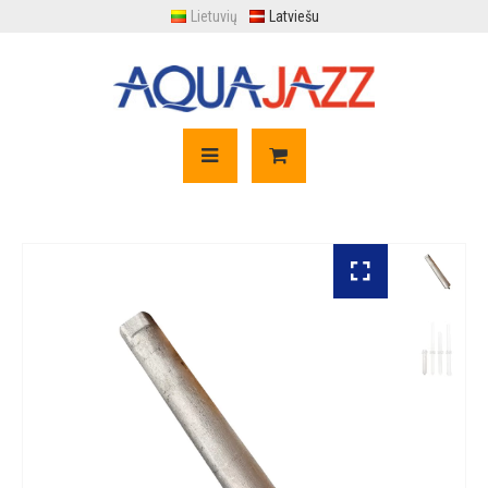
Lietuvių
Latviešu