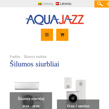
Lietuvių
Latviešu
Šilumos siurbliai
Šilumos siurbliai
Šilumos siurbliai
oras - oras
Oras / vanduo