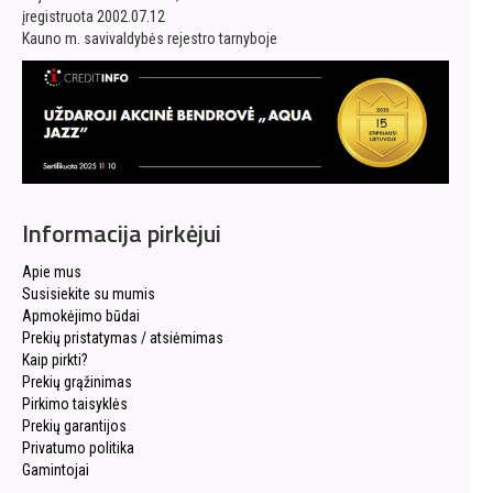
įregistruota 2002.07.12
Kauno m. savivaldybės rejestro tarnyboje
Informacija pirkėjui
Apie mus
Susisiekite su mumis
Apmokėjimo būdai
Prekių pristatymas / atsiėmimas
Kaip pirkti?
Prekių grąžinimas
Pirkimo taisyklės
Prekių garantijos
Privatumo politika
Gamintojai