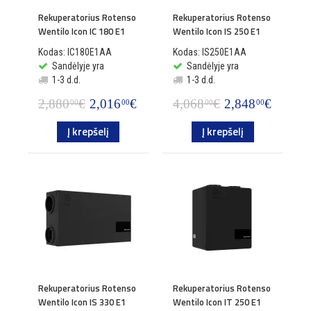
Rekuperatorius Rotenso
Rekuperatorius Rotenso
Wentilo Icon IC 180 E1
Wentilo Icon IS 250 E1
Kodas: IC180E1AA
Kodas: IS250E1AA
Sandėlyje yra
Sandėlyje yra
1-3 d.d.
1-3 d.d.
2,880
€
2,016
€
4,068
€
2,848
€
00
00
00
00
Į krepšelį
Į krepšelį
Rekuperatorius Rotenso
Rekuperatorius Rotenso
Wentilo Icon IS 330 E1
Wentilo Icon IT 250 E1