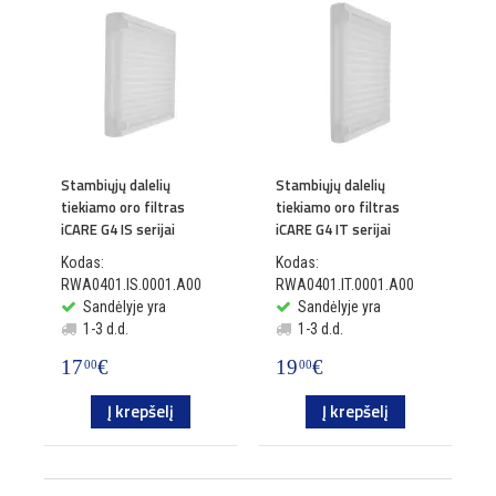
Stambiųjų dalelių
Stambiųjų dalelių
tiekiamo oro filtras
tiekiamo oro filtras
iCARE G4 IS serijai
iCARE G4 IT serijai
Kodas:
Kodas:
RWA0401.IS.0001.A00
RWA0401.IT.0001.A00
Sandėlyje yra
Sandėlyje yra
1-3 d.d.
1-3 d.d.
17
€
19
€
00
00
Į krepšelį
Į krepšelį