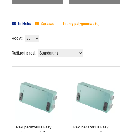
Tinklelis
Sąrašas
Prekių palyginimas (0)
Rodyti:
Rūšiuoti pagal:
Rekuperatorius Easy
Rekuperatorius Easy