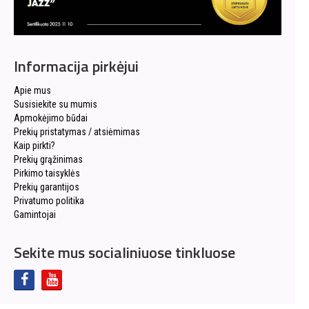
Informacija pirkėjui
Apie mus
Susisiekite su mumis
Apmokėjimo būdai
Prekių pristatymas / atsiėmimas
Kaip pirkti?
Prekių grąžinimas
Pirkimo taisyklės
Prekių garantijos
Privatumo politika
Gamintojai
Sekite mus socialiniuose tinkluose