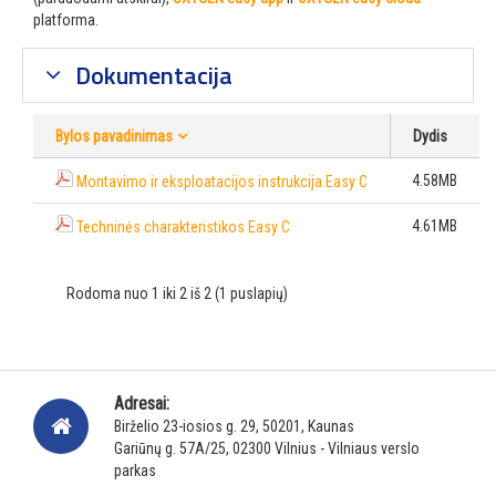
platforma.
Dokumentacija
Bylos pavadinimas
Dydis
4.58MB
Montavimo ir eksploatacijos instrukcija Easy C
4.61MB
Techninės charakteristikos Easy C
Rodoma nuo 1 iki 2 iš 2 (1 puslapių)
Adresai:
Birželio 23-iosios g. 29, 50201, Kaunas
Gariūnų g. 57A/25, 02300 Vilnius - Vilniaus verslo
parkas