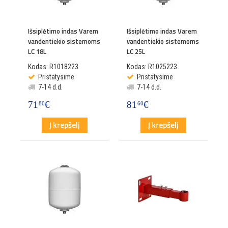
Išsiplėtimo indas Varem
Išsiplėtimo indas Varem
vandentiekio sistemoms
vandentiekio sistemoms
LC 18L
LC 25L
Kodas: R1018223
Kodas: R1025223
Pristatysime
Pristatysime
7-14 d.d.
7-14 d.d.
71
€
81
€
80
60
Į krepšelį
Į krepšelį