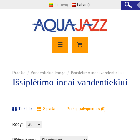
Lietuvių
Latviešu
Vandentiekio įranga
Išsiplėtimo indai vandentiekiui
Išsiplėtimo indai vandentiekiui
Tinklelis
Sąrašas
Prekių palyginimas (0)
Rodyti: