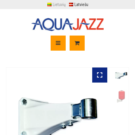
Lietuvių
Latviešu