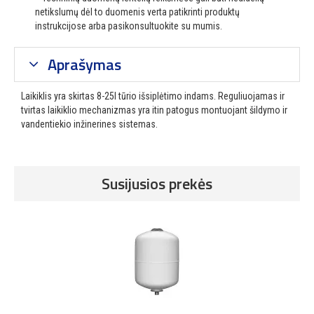
netikslumų dėl to duomenis verta patikrinti produktų
instrukcijose arba pasikonsultuokite su mumis.
Aprašymas
Laikiklis yra skirtas 8-25l tūrio išsiplėtimo indams. Reguliuojamas ir
tvirtas laikiklio mechanizmas yra itin patogus montuojant šildymo ir
vandentiekio inžinerines sistemas.
Susijusios prekės