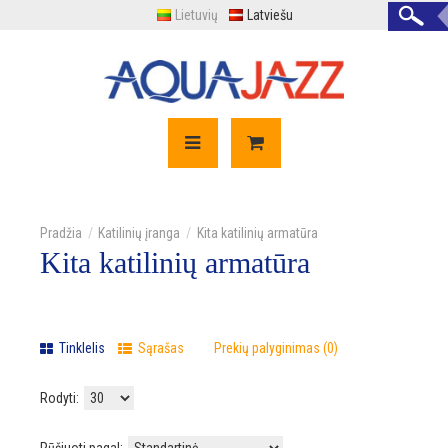
Lietuvių
Latviešu
Katilinių įranga
Kita katilinių armatūra
Kita katilinių armatūra
Tinklelis
Sąrašas
Prekių palyginimas (0)
Rodyti: