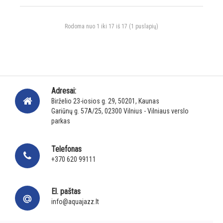
Rodoma nuo 1 iki 17 iš 17 (1 puslapių)
Adresai:
Birželio 23-iosios g. 29, 50201, Kaunas
Gariūnų g. 57A/25, 02300 Vilnius - Vilniaus verslo
parkas
Telefonas
+370 620 99111
El. paštas
info@aquajazz.lt