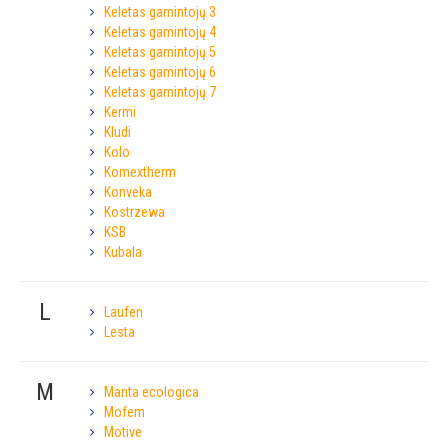
Keletas gamintojų 3
Keletas gamintojų 4
Keletas gamintojų 5
Keletas gamintojų 6
Keletas gamintojų 7
Kermi
Kludi
Kolo
Komextherm
Konveka
Kostrzewa
KSB
Kubala
L
Laufen
Lesta
M
Manta ecologica
Mofem
Motive