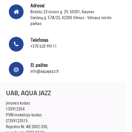
Adresai:
Birželio 23-iosios g. 29, 50201, Kaunas
Gariūnų g. 57A/25, 02300 Vilnius - Vilniaus verslo
parkas
Telefonas
+370 620 99111
El. paštas
info@aquajazz.lt
UAB, AQUA JAZZ
Įmonės kodas
135912354
PVM mokėtojo kodas
LT359123515
Rejestro Nr. AB 2002-330,