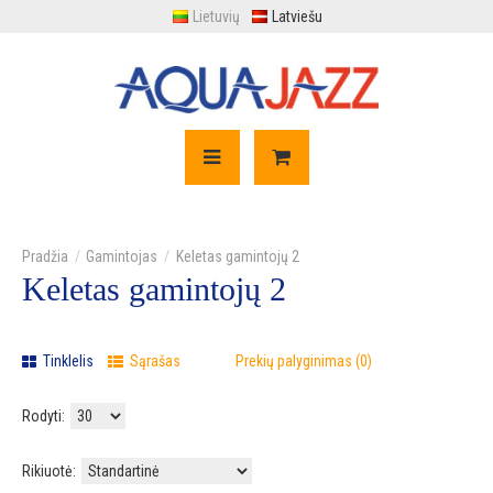
Lietuvių
Latviešu
Gamintojas
Keletas gamintojų 2
Keletas gamintojų 2
Tinklelis
Sąrašas
Prekių palyginimas (0)
Rodyti:
Rikiuotė: