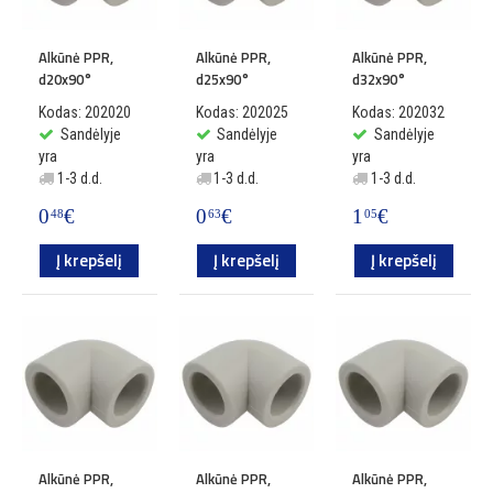
Alkūnė PPR,
Alkūnė PPR,
Alkūnė PPR,
d20x90°
d25x90°
d32x90°
Kodas: 202020
Kodas: 202025
Kodas: 202032
Sandėlyje
Sandėlyje
Sandėlyje
yra
yra
yra
1-3 d.d.
1-3 d.d.
1-3 d.d.
0
€
0
€
1
€
48
63
05
Į krepšelį
Į krepšelį
Į krepšelį
Alkūnė PPR,
Alkūnė PPR,
Alkūnė PPR,