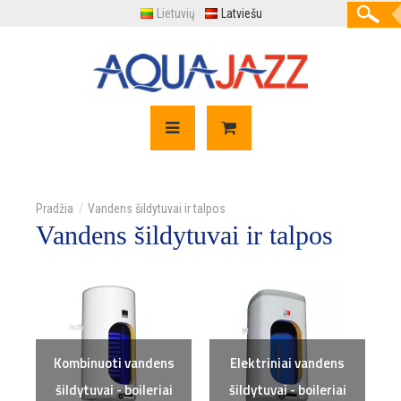
Lietuvių
Latviešu
Vandens šildytuvai ir talpos
Vandens šildytuvai ir talpos
Kombinuoti vandens
Elektriniai vandens
šildytuvai - boileriai
šildytuvai - boileriai