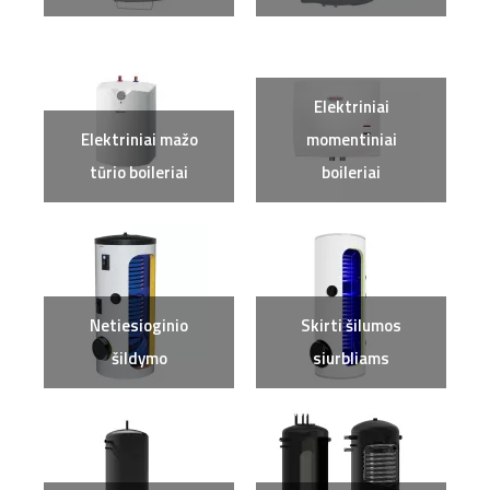
Elektriniai
Elektriniai mažo
momentiniai
tūrio boileriai
boileriai
Netiesioginio
Skirti šilumos
šildymo
siurbliams