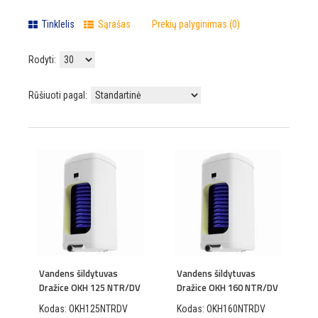
Tinklelis
Sąrašas
Prekių palyginimas (0)
Rodyti:
Rūšiuoti pagal:
Vandens šildytuvas
Vandens šildytuvas
Dražice OKH 125 NTR/DV
Dražice OKH 160 NTR/DV
Kodas: OKH125NTRDV
Kodas: OKH160NTRDV