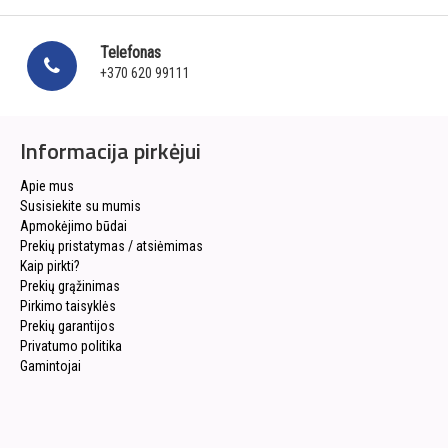
Telefonas
+370 620 99111
Informacija pirkėjui
Apie mus
Susisiekite su mumis
Apmokėjimo būdai
Prekių pristatymas / atsiėmimas
Kaip pirkti?
Prekių grąžinimas
Pirkimo taisyklės
Prekių garantijos
Privatumo politika
Gamintojai