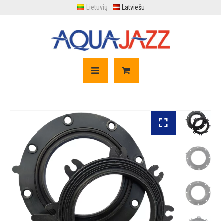
Lietuvių
Latviešu