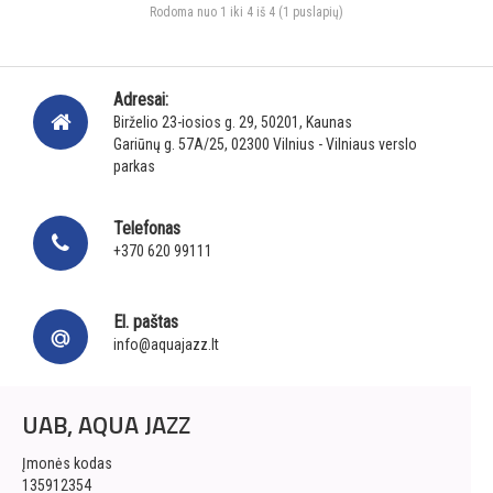
Rodoma nuo 1 iki 4 iš 4 (1 puslapių)
Adresai:
Birželio 23-iosios g. 29, 50201, Kaunas
Gariūnų g. 57A/25, 02300 Vilnius - Vilniaus verslo
parkas
Telefonas
+370 620 99111
El. paštas
info@aquajazz.lt
UAB, AQUA JAZZ
Įmonės kodas
135912354