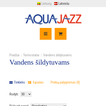
Lietuvių
Latviešu
Termostatai
Vandens šildytuvams
Vandens šildytuvams
Tinklelis
Sąrašas
Prekių palyginimas (0)
Rodyti: