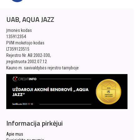
UAB, AQUA JAZZ
Įmonės kodas
135912354
PVM mokėtojo kodas
LT359123515
Rejestro Nr. AB 2002-330,
įregistruota 2002.07.12
Kauno m. savivaldybės rejestro tarnyboje
Informacija pirkėjui
Apie mus