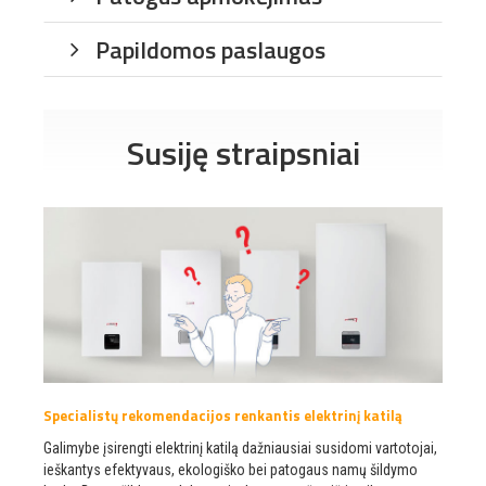
Papildomos paslaugos
Susiję straipsniai
Specialistų rekomendacijos renkantis elektrinį katilą
Galimybe įsirengti elektrinį katilą dažniausiai susidomi vartotojai,
ieškantys efektyvaus, ekologiško bei patogaus namų šildymo