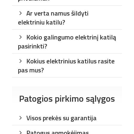
Ar verta namus šildyti
elektriniu katilu?
Kokio galingumo elektrinį katilą
pasirinkti?
Kokius elektrinius katilus rasite
pas mus?
Patogios pirkimo sąlygos
Visos prekės su garantija
Patogus apmokėjimas