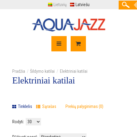
Lietuvių
Latviešu
Šildymo katilai
Elektriniai katilai
Elektriniai katilai
Tinklelis
Sąrašas
Prekių palyginimas (0)
Rodyti: