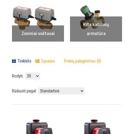
Kita katilinių
Zoniniai vožtuvai
armatūra
Tinklelis
Sąrašas
Prekių palyginimas (0)
Rodyti:
Rūšiuoti pagal: