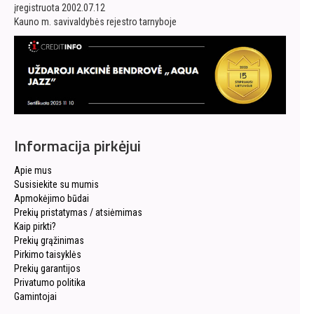
įregistruota 2002.07.12
Kauno m. savivaldybės rejestro tarnyboje
Informacija pirkėjui
Apie mus
Susisiekite su mumis
Apmokėjimo būdai
Prekių pristatymas / atsiėmimas
Kaip pirkti?
Prekių grąžinimas
Pirkimo taisyklės
Prekių garantijos
Privatumo politika
Gamintojai