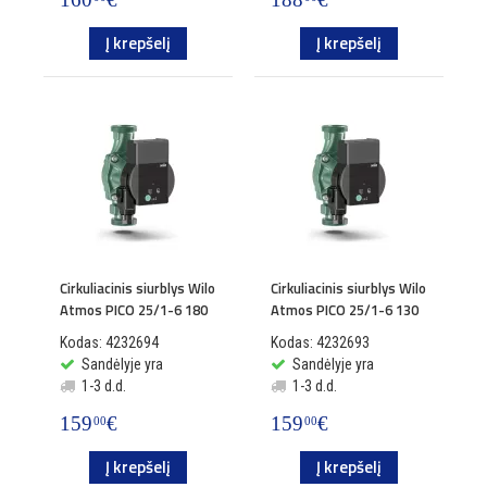
Į krepšelį
Į krepšelį
Cirkuliacinis siurblys Wilo
Cirkuliacinis siurblys Wilo
Atmos PICO 25/1-6 180
Atmos PICO 25/1-6 130
Kodas: 4232694
Kodas: 4232693
Sandėlyje yra
Sandėlyje yra
1-3 d.d.
1-3 d.d.
159
€
159
€
00
00
Į krepšelį
Į krepšelį