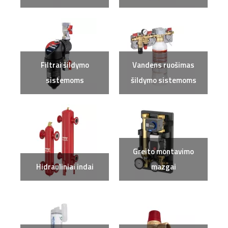
Filtrai šildymo
Vandens ruošimas
sistemoms
šildymo sistemoms
Greito montavimo
Hidrauliniai indai
mazgai