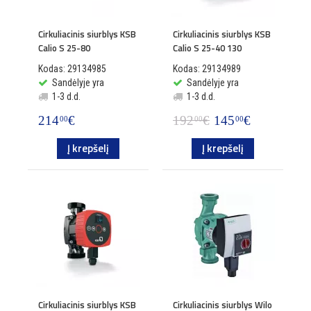
Cirkuliacinis siurblys KSB
Cirkuliacinis siurblys KSB
Calio S 25-80
Calio S 25-40 130
Kodas: 29134985
Kodas: 29134989
Sandėlyje yra
Sandėlyje yra
1-3 d.d.
1-3 d.d.
214
€
192
€
145
€
00
00
00
Į krepšelį
Į krepšelį
Cirkuliacinis siurblys KSB
Cirkuliacinis siurblys Wilo