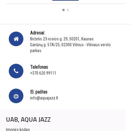
Adresai:
Birželio 23-iosios g. 29, 50201, Kaunas
Gariūnų g. 57A/25, 02300 Vilnius - Vilniaus verslo
parkas
Telefonas
+370 620 99111
El. paštas
info@aquajazz.lt
UAB, AQUA JAZZ
Įmonės kodas