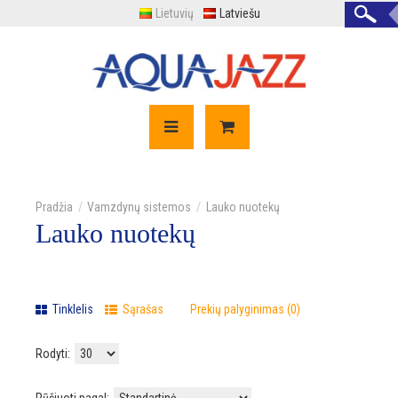
Lietuvių
Latviešu
Vamzdynų sistemos
Lauko nuotekų
Lauko nuotekų
Tinklelis
Sąrašas
Prekių palyginimas (0)
Rodyti: