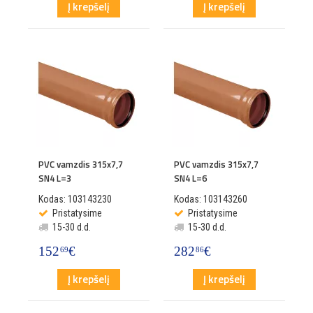
Į krepšelį
Į krepšelį
PVC vamzdis 315x7,7
PVC vamzdis 315x7,7
SN4 L=3
SN4 L=6
Kodas: 103143230
Kodas: 103143260
Pristatysime
Pristatysime
15-30 d.d.
15-30 d.d.
152
€
282
€
69
86
Į krepšelį
Į krepšelį