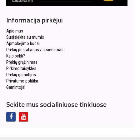
Informacija pirkėjui
Apie mus
Susisiekite su mumis
Apmokėjimo būdai
Prekių pristatymas / atsiėmimas
Kaip pirkti?
Prekių grąžinimas
Pirkimo taisyklės
Prekių garantijos
Privatumo politika
Gamintojai
Sekite mus socialiniuose tinkluose