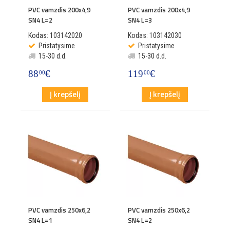
PVC vamzdis 200x4,9
PVC vamzdis 200x4,9
SN4 L=2
SN4 L=3
Kodas: 103142020
Kodas: 103142030
Pristatysime
Pristatysime
15-30 d.d.
15-30 d.d.
88
€
119
€
00
00
Į krepšelį
Į krepšelį
PVC vamzdis 250x6,2
PVC vamzdis 250x6,2
SN4 L=1
SN4 L=2