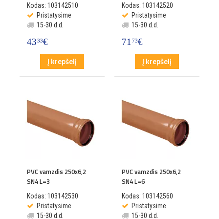
Kodas: 103142510
Kodas: 103142520
Pristatysime
Pristatysime
15-30 d.d.
15-30 d.d.
43
€
71
€
33
73
Į krepšelį
Į krepšelį
PVC vamzdis 250x6,2
PVC vamzdis 250x6,2
SN4 L=3
SN4 L=6
Kodas: 103142530
Kodas: 103142560
Pristatysime
Pristatysime
15-30 d.d.
15-30 d.d.