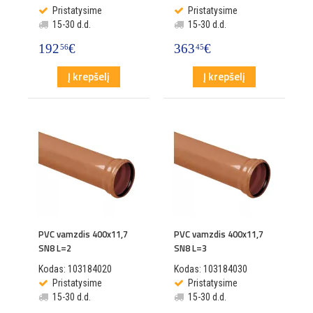
Pristatysime
Pristatysime
15-30 d.d.
15-30 d.d.
192
€
363
€
56
45
Į krepšelį
Į krepšelį
PVC vamzdis 400x11,7
PVC vamzdis 400x11,7
SN8 L=2
SN8 L=3
Kodas: 103184020
Kodas: 103184030
Pristatysime
Pristatysime
15-30 d.d.
15-30 d.d.