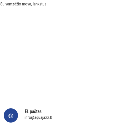
 Su vamzdžio mova, lankstus
El. paštas
info@aquajazz.lt