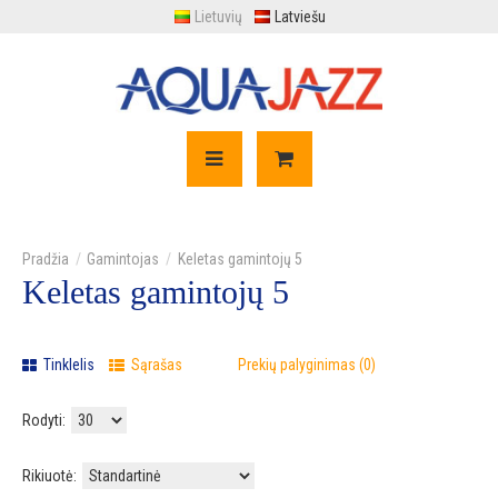
Lietuvių
Latviešu
Gamintojas
Keletas gamintojų 5
Keletas gamintojų 5
Tinklelis
Sąrašas
Prekių palyginimas (0)
Rodyti:
Rikiuotė: