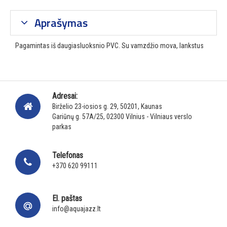
Aprašymas
Pagamintas iš daugiasluoksnio PVC. Su vamzdžio mova, lankstus
Adresai:
Birželio 23-iosios g. 29, 50201, Kaunas
Gariūnų g. 57A/25, 02300 Vilnius - Vilniaus verslo
parkas
Telefonas
+370 620 99111
El. paštas
info@aquajazz.lt