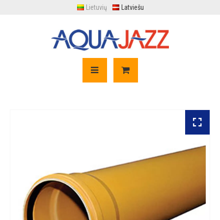
Lietuvių
Latviešu