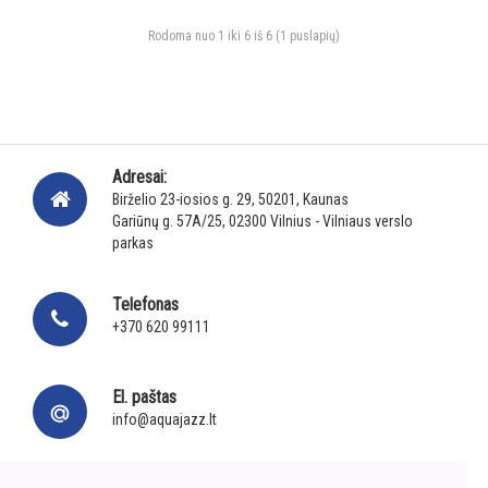
Rodoma nuo 1 iki 6 iš 6 (1 puslapių)
Adresai:
Birželio 23-iosios g. 29, 50201, Kaunas
Gariūnų g. 57A/25, 02300 Vilnius - Vilniaus verslo
parkas
Telefonas
+370 620 99111
El. paštas
info@aquajazz.lt