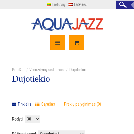
Lietuvių
Latviešu
Vamzdynų sistemos
Dujotiekio
Dujotiekio
Tinklelis
Sąrašas
Prekių palyginimas (0)
Rodyti: