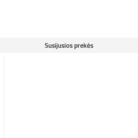
Susijusios prekės