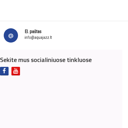
El. paštas
info@aquajazz.lt
Sekite mus socialiniuose tinkluose