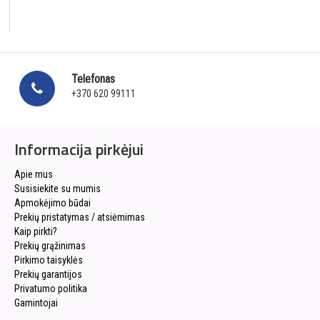
Telefonas
+370 620 99111
Informacija pirkėjui
Apie mus
Susisiekite su mumis
Apmokėjimo būdai
Prekių pristatymas / atsiėmimas
Kaip pirkti?
Prekių grąžinimas
Pirkimo taisyklės
Prekių garantijos
Privatumo politika
Gamintojai