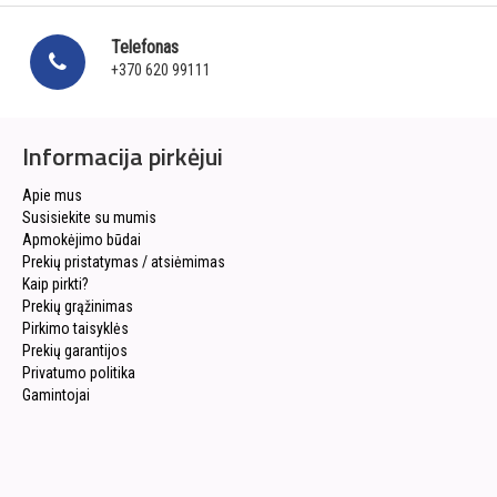
Telefonas
+370 620 99111
Informacija pirkėjui
Apie mus
Susisiekite su mumis
Apmokėjimo būdai
Prekių pristatymas / atsiėmimas
Kaip pirkti?
Prekių grąžinimas
Pirkimo taisyklės
Prekių garantijos
Privatumo politika
Gamintojai