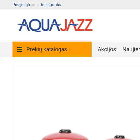
Prisijungti
arba
Registruotis
.
Prekių katalogas
Akcijos
Naujie