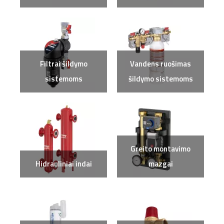
Filtrai šildymo
Vandens ruošimas
sistemoms
šildymo sistemoms
Greito montavimo
Hidrauliniai indai
mazgai