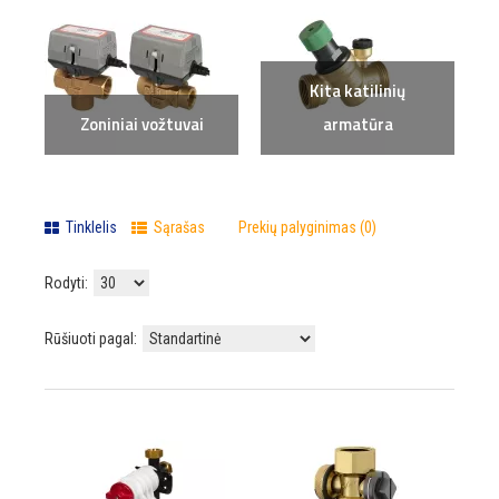
Kita katilinių
Zoniniai vožtuvai
armatūra
Tinklelis
Sąrašas
Prekių palyginimas (0)
Rodyti:
Rūšiuoti pagal: