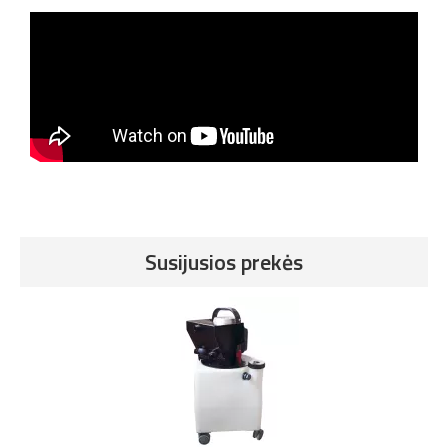
Susijusios prekės