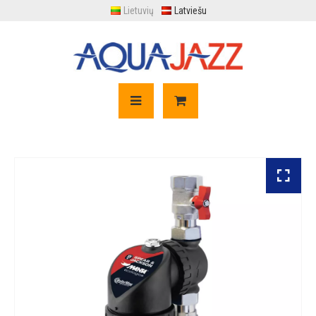
Lietuvių
Latviešu