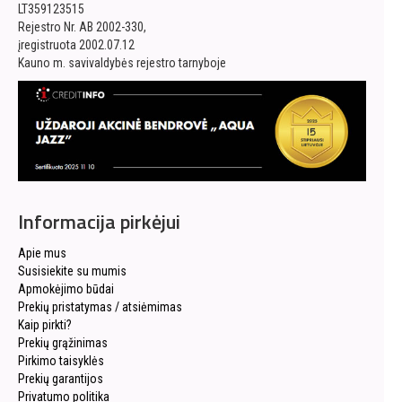
LT359123515
Rejestro Nr. AB 2002-330,
įregistruota 2002.07.12
Kauno m. savivaldybės rejestro tarnyboje
Informacija pirkėjui
Apie mus
Susisiekite su mumis
Apmokėjimo būdai
Prekių pristatymas / atsiėmimas
Kaip pirkti?
Prekių grąžinimas
Pirkimo taisyklės
Prekių garantijos
Privatumo politika