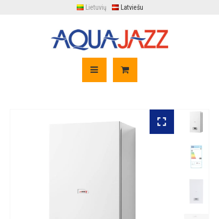
Lietuvių
Latviešu