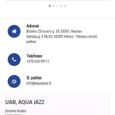
Adresai:
Birželio 23-iosios g. 29, 50201, Kaunas
Gariūnų g. 57A/25, 02300 Vilnius - Vilniaus verslo
parkas
Telefonas
+370 620 99111
El. paštas
info@aquajazz.lt
UAB, AQUA JAZZ
Įmonės kodas