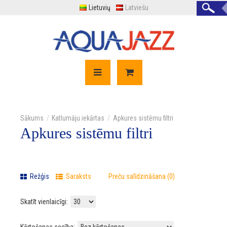
Lietuvių
Latviešu
Katlumāju iekārtas
Apkures sistēmu filtri
Apkures sistēmu filtri
Režģis
Saraksts
Preču salīdzināšana (0)
Skatīt vienlaicīgi: