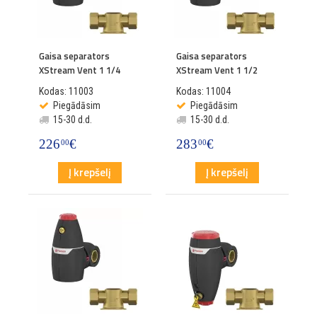
Gaisa separators
Gaisa separators
XStream Vent 1 1/4
XStream Vent 1 1/2
Kodas: 11003
Kodas: 11004
Piegādāsim
Piegādāsim
15-30 d.d.
15-30 d.d.
226
€
283
€
00
00
Į krepšelį
Į krepšelį