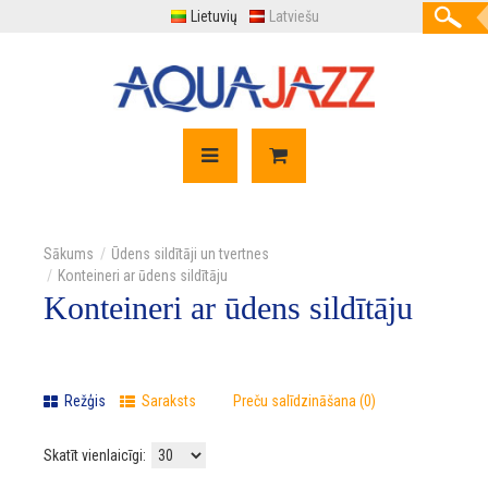
Lietuvių
Latviešu
Ūdens sildītāji un tvertnes
Konteineri ar ūdens sildītāju
Konteineri ar ūdens sildītāju
Režģis
Saraksts
Preču salīdzināšana (0)
Skatīt vienlaicīgi: