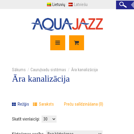
Lietuvių
Latviešu
Cauruļvadu sistēmas
Āra kanalizācija
Āra kanalizācija
Režģis
Saraksts
Preču salīdzināšana (0)
Skatīt vienlaicīgi: