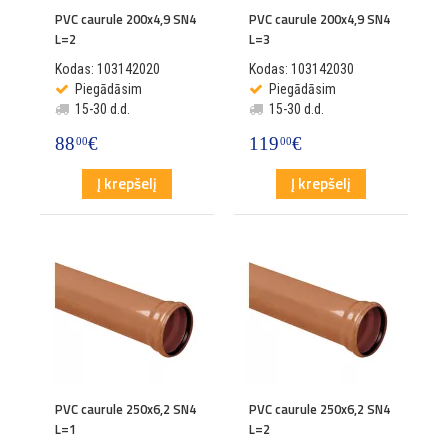
PVC caurule 200x4,9 SN4
PVC caurule 200x4,9 SN4
L=2
L=3
Kodas: 103142020
Kodas: 103142030
Piegādāsim
Piegādāsim
15-30 d.d.
15-30 d.d.
88
€
119
€
00
00
Į krepšelį
Į krepšelį
PVC caurule 250x6,2 SN4
PVC caurule 250x6,2 SN4
L=1
L=2