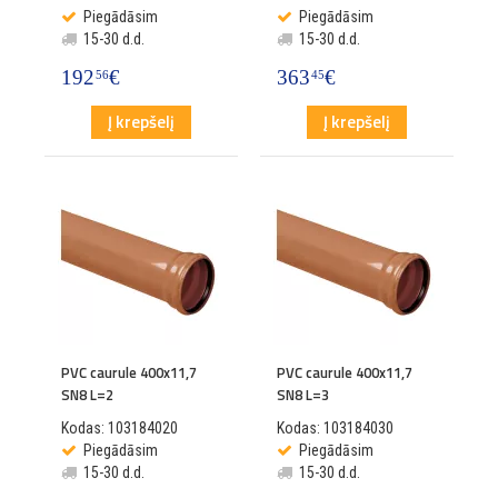
Piegādāsim
Piegādāsim
15-30 d.d.
15-30 d.d.
192
€
363
€
56
45
Į krepšelį
Į krepšelį
PVC caurule 400x11,7
PVC caurule 400x11,7
SN8 L=2
SN8 L=3
Kodas: 103184020
Kodas: 103184030
Piegādāsim
Piegādāsim
15-30 d.d.
15-30 d.d.