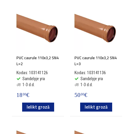
PVC caurule 110x3,2 SN4
PVC caurule 110x3,2 SN4
L=2
L=3
Kodas: 103141126
Kodas: 103141136
Sandėlyje yra
Sandėlyje yra
1-3 d.d.
1-3 d.d.
18
€
50
€
00
00
Ielikt grozā
Ielikt grozā