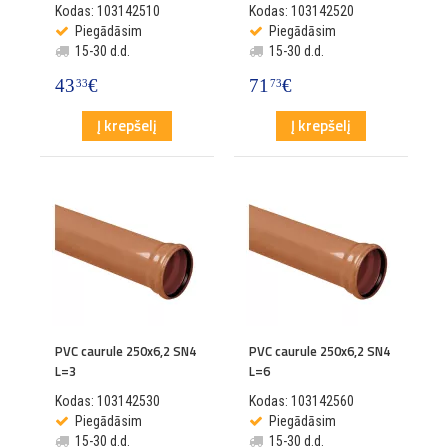
Kodas: 103142510
Kodas: 103142520
Piegādāsim
Piegādāsim
15-30 d.d.
15-30 d.d.
43
€
71
€
33
73
Į krepšelį
Į krepšelį
PVC caurule 250x6,2 SN4
PVC caurule 250x6,2 SN4
L=3
L=6
Kodas: 103142530
Kodas: 103142560
Piegādāsim
Piegādāsim
15-30 d.d.
15-30 d.d.