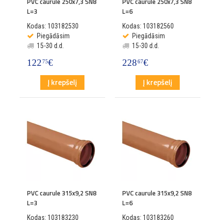
PVC caurule 250x7,3 SN8
PVC caurule 250x7,3 SN8
L=3
L=6
Kodas: 103182530
Kodas: 103182560
Piegādāsim
Piegādāsim
15-30 d.d.
15-30 d.d.
122
€
228
€
75
67
Į krepšelį
Į krepšelį
PVC caurule 315x9,2 SN8
PVC caurule 315x9,2 SN8
L=3
L=6
Kodas: 103183230
Kodas: 103183260