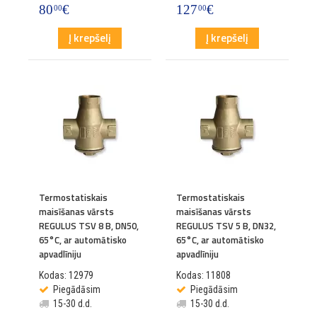
80
€
127
€
00
00
Į krepšelį
Į krepšelį
Termostatiskais
Termostatiskais
maisīšanas vārsts
maisīšanas vārsts
REGULUS TSV 8 B, DN50,
REGULUS TSV 5 B, DN32,
65°C, ar automātisko
65°C, ar automātisko
apvadlīniju
apvadlīniju
Kodas: 12979
Kodas: 11808
Piegādāsim
Piegādāsim
15-30 d.d.
15-30 d.d.