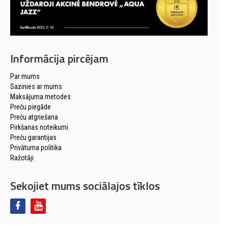
Informācija pircējam
Par mums
Sazinies ar mums
Maksājuma metodes
Preču piegāde
Preču atgriešana
Pirkšanas noteikumi
Preču garantijas
Privātuma politika
Ražotāji
Sekojiet mums sociālajos tīklos