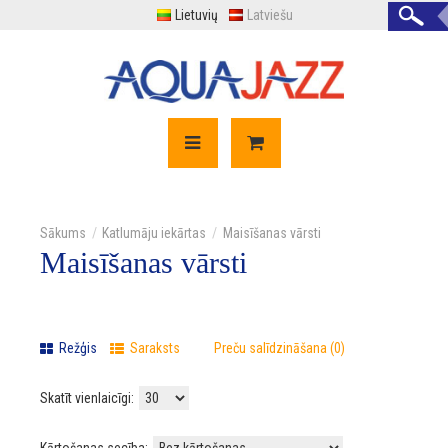
Lietuvių
Latviešu
Katlumāju iekārtas
Maisīšanas vārsti
Maisīšanas vārsti
Režģis
Saraksts
Preču salīdzināšana (0)
Skatīt vienlaicīgi: