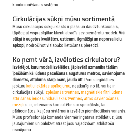
kondicionēšanas sistēmu.
Cirkulācijas sūkņi mūsu sortimentā
Mūsu cirkulācijas sūkņu klāsts ir plašs un daudzfunkcionāls,
tāpēc pat visprasīgākie klienti atradīs sev piemērotu modeli.
Visi
sūkņi ir augstas kvalitātes, uzticami, ilgmūžīgi un neprasa lielu
apkopi
, nodrošinot vislabāko lietošanas pieredzi.
Ko ņemt vērā, izvēloties cirkulatoru?
Izvērtējot, kuru modeli izvēlēties, jāpievērš uzmanība tādām
īpašībām kā: ūdens pacelšanas augstums metros, savienojuma
diametrs, attālums starp asīm, jauda utt.
Pirms iegādāties
jebkuru
katlu iekārtas aprīkojumu
, neatkarīgi no tā, vai tie ir
cirkulācijas sūkņi,
izplešanās tvertnes
,
magnētiskie filtri
,
ūdens
attīrīšanas ierīces
,
hidrauliskās tvertnes
,
ātrās savienošanas
mezgli
u. c., ieteicams konsultēties ar speciālistu, lai
pārliecinātos, ka jūsu sistēmai ir izvēlēts piemērotākais variants.
Mūsu profesionāļu komanda vienmēr ir gatava atbildēt uz jūsu
jautājumiem un palīdzēt atrast jūsu vajadzībām atbilstošu
risinājumu.