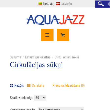
Lietuvių
Latviešu
Katlumāju iekārtas
Cirkulācijas sūkņi
Cirkulācijas sūkņi
Režģis
Saraksts
Preču salīdzināšana (0)
Skatīt vienlaicīgi: