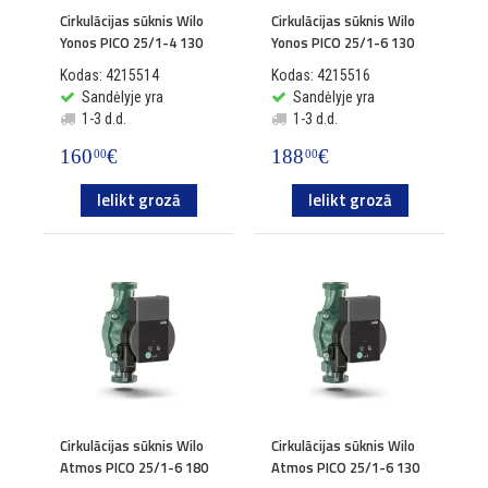
Cirkulācijas sūknis Wilo
Cirkulācijas sūknis Wilo
Yonos PICO 25/1-4 130
Yonos PICO 25/1-6 130
Kodas: 4215514
Kodas: 4215516
Sandėlyje yra
Sandėlyje yra
1-3 d.d.
1-3 d.d.
160
€
188
€
00
00
Ielikt grozā
Ielikt grozā
Cirkulācijas sūknis Wilo
Cirkulācijas sūknis Wilo
Atmos PICO 25/1-6 180
Atmos PICO 25/1-6 130