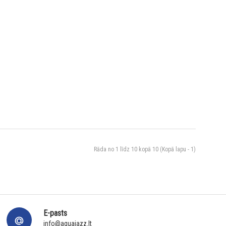
Rāda no 1 līdz 10 kopā 10 (Kopā lapu - 1)
E-pasts
info@aquajazz.lt