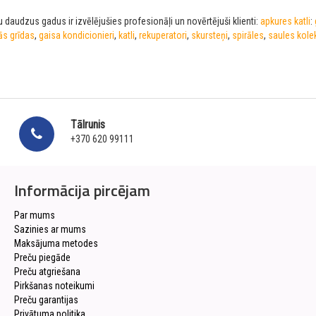
 daudzus gadus ir izvēlējušies profesionāļi un novērtējuši klienti:
apkures katli
:
ās grīdas
,
gaisa kondicionieri
,
katli
,
rekuperatori
,
skursteņi
,
spirāles
,
saules kolek
Tālrunis
+370 620 99111
Informācija pircējam
Par mums
Sazinies ar mums
Maksājuma metodes
Preču piegāde
Preču atgriešana
Pirkšanas noteikumi
Preču garantijas
Privātuma politika