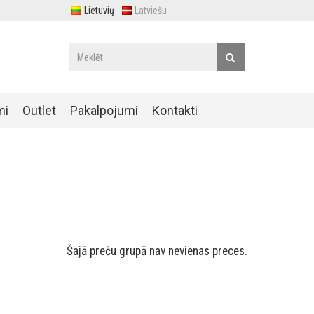
Lietuvių
Latviešu
mi
Outlet
Pakalpojumi
Kontakti
Šajā preču grupā nav nevienas preces.