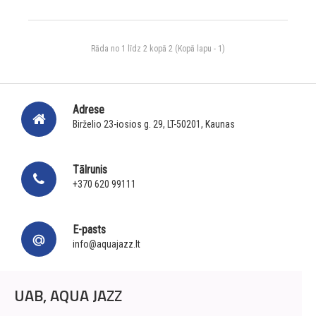
Rāda no 1 līdz 2 kopā 2 (Kopā lapu - 1)
Adrese
Birželio 23-iosios g. 29, LT-50201, Kaunas
Tālrunis
+370 620 99111
E-pasts
info@aquajazz.lt
UAB, AQUA JAZZ