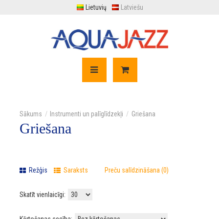
Lietuvių
Latviešu
Instrumenti un palīglīdzekļi
Griešana
Griešana
Režģis
Saraksts
Preču salīdzināšana (0)
Skatīt vienlaicīgi: