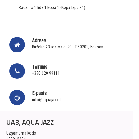
Rāda no 1 līdz 1 kopā 1 (Kopā lapu - 1)
Adrese
Birželio 23-iosios g. 29, LT-50201, Kaunas
Tālrunis
+370 620 99111
E-pasts
info@aquajazz.lt
UAB, AQUA JAZZ
Uzņēmuma kods