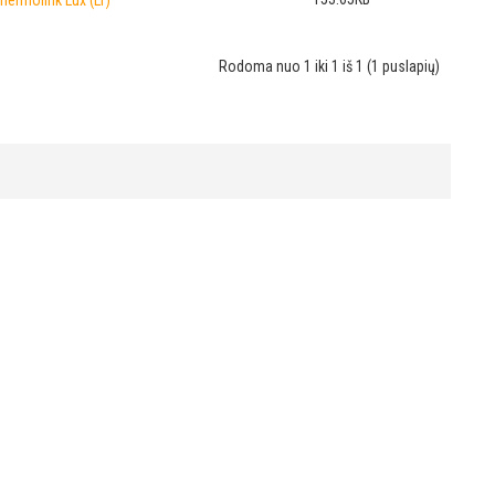
Thermolink Lux (LT)
Rodoma nuo 1 iki 1 iš 1 (1 puslapių)