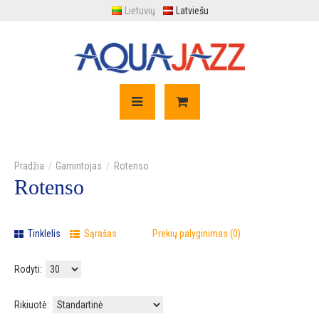
Lietuvių
Latviešu
Gamintojas
Rotenso
Rotenso
Tinklelis
Sąrašas
Prekių palyginimas (0)
Rodyti:
Rikiuotė: