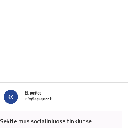
El. paštas
info@aquajazz.lt
Sekite mus socialiniuose tinkluose