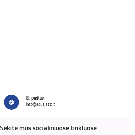
El. paštas
info@aquajazz.lt
Sekite mus socialiniuose tinkluose