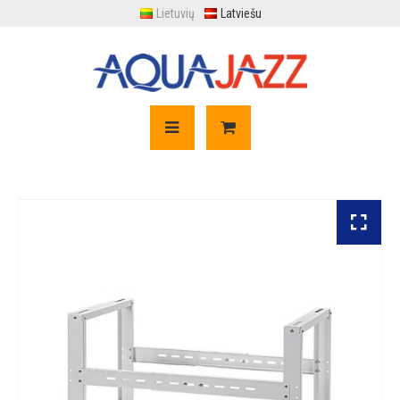
Lietuvių
Latviešu