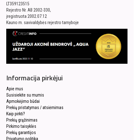
LT359123515
Rejestro Nr. AB 2002-330,
įregistruota 2002.07.12
Kauno m. savivaldybės rejestro tarnyboje
Informacija pirkėjui
Apie mus
Susisiekite su mumis
Apmokėjimo būdai
Prekių pristatymas / atsiėmimas
Kaip pirkti?
Prekių grąžinimas
Pirkimo taisyklės
Prekių garantijos
Privatumo politika