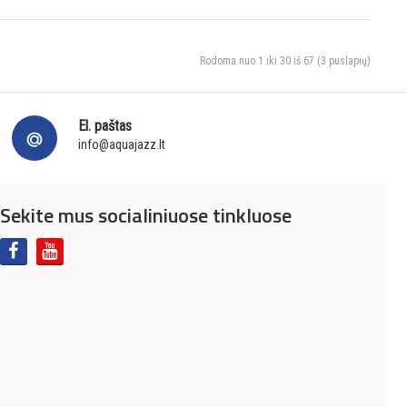
Rodoma nuo 1 iki 30 iš 67 (3 puslapių)
El. paštas
info@aquajazz.lt
Sekite mus socialiniuose tinkluose