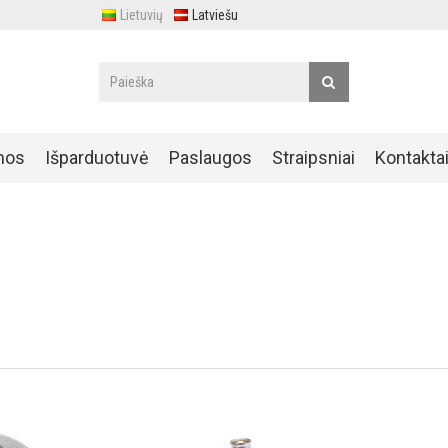
Lietuvių
Latviešu
nos
Išparduotuvė
Paslaugos
Straipsniai
Kontakta