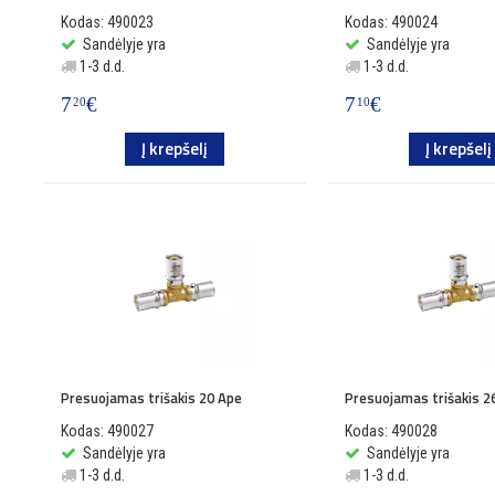
Kodas: 490023
Kodas: 490024
Sandėlyje yra
Sandėlyje yra
1-3 d.d.
1-3 d.d.
7
€
7
€
20
10
Į krepšelį
Į krepšelį
Presuojamas trišakis 20 Ape
Presuojamas trišakis 2
Kodas: 490027
Kodas: 490028
Sandėlyje yra
Sandėlyje yra
1-3 d.d.
1-3 d.d.