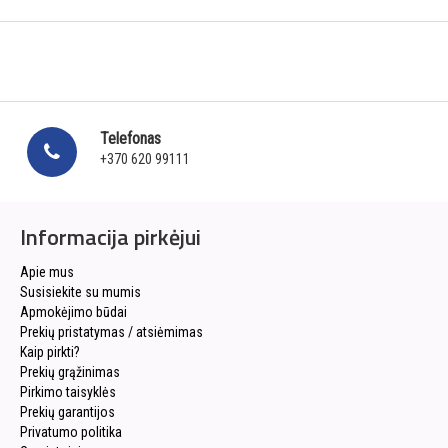
Telefonas
+370 620 99111
Informacija pirkėjui
Apie mus
Susisiekite su mumis
Apmokėjimo būdai
Prekių pristatymas / atsiėmimas
Kaip pirkti?
Prekių grąžinimas
Pirkimo taisyklės
Prekių garantijos
Privatumo politika