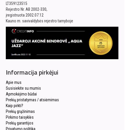
LT359123515
Rejestro Nr. AB 2002-330,
įregistruota 2002.07.12
Kauno m. savivaldybės rejestro tarnyboje
Informacija pirkėjui
Apie mus
Susisiekite su mumis
Apmokėjimo būdai
Prekių pristatymas / atsiėmimas
Kaip pirkti?
Prekių grąžinimas
Pirkimo taisyklės
Prekių garantijos
Privatumo politika