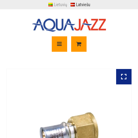
Lietuvių
Latviešu