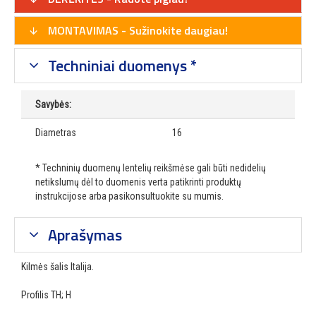
MONTAVIMAS - Sužinokite daugiau!
Techniniai duomenys *
Savybės:
Diametras
16
* Techninių duomenų lentelių reikšmėse gali būti nedidelių
netikslumų dėl to duomenis verta patikrinti produktų
instrukcijose arba pasikonsultuokite su mumis.
Aprašymas
Kilmės šalis Italija.
Profilis TH; H