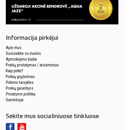
Informacija pirkėjui
Apie mus
Susisiekite su mumis
Apmokėjimo būdai
Prekių pristatymas / atsiėmimas
Kaip pirkti?
Prekių grąžinimas
Pirkimo taisyklės
Prekių garantijos
Privatumo politika
Gamintojai
Sekite mus socialiniuose tinkluose