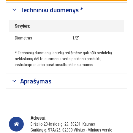
Techniniai duomenys *
Savybės:
Diametras
1/2'
* Techninių duomenų lentelių reikšmėse gali būti nedidelių
netikslumų dėl to duomenis verta patikrinti produktų
instrukcijose arba pasikonsultuokite su mumis.
Aprašymas
Adresai:
Birželio 23-iosios g. 29, 50201, Kaunas
Gariūnų g. 57A/25, 02300 Vilnius - Vilniaus verslo