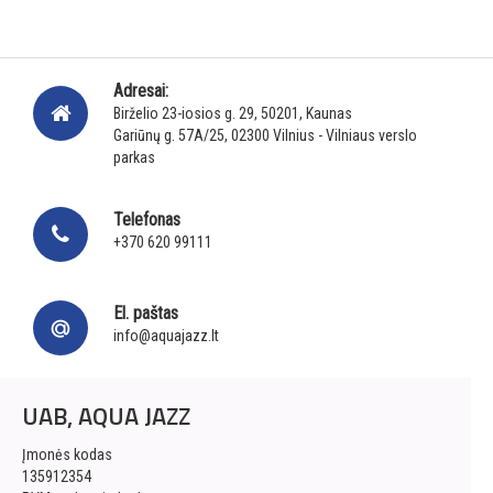
Adresai:
Birželio 23-iosios g. 29, 50201, Kaunas
Gariūnų g. 57A/25, 02300 Vilnius - Vilniaus verslo
parkas
Telefonas
+370 620 99111
El. paštas
info@aquajazz.lt
UAB, AQUA JAZZ
Įmonės kodas
135912354