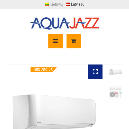
Lietuvių
Latviešu
-50% AKCIJA