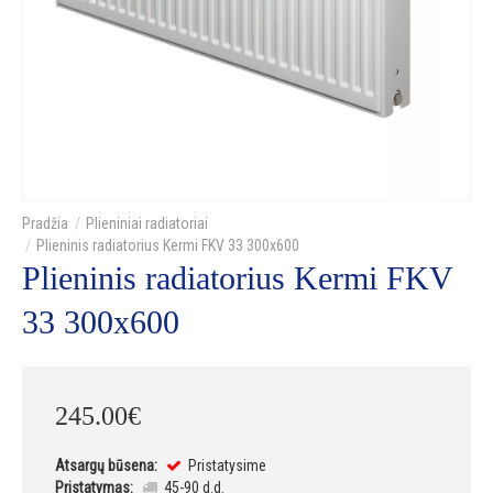
Plieniniai radiatoriai
Plieninis radiatorius Kermi FKV 33 300x600
Plieninis radiatorius Kermi FKV
33 300x600
245
.
00
€
Atsargų būsena:
Pristatysime
Pristatymas:
45-90 d.d.