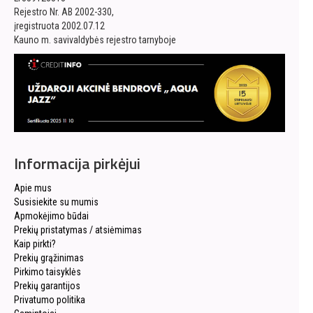
Rejestro Nr. AB 2002-330,
įregistruota 2002.07.12
Kauno m. savivaldybės rejestro tarnyboje
Informacija pirkėjui
Apie mus
Susisiekite su mumis
Apmokėjimo būdai
Prekių pristatymas / atsiėmimas
Kaip pirkti?
Prekių grąžinimas
Pirkimo taisyklės
Prekių garantijos
Privatumo politika