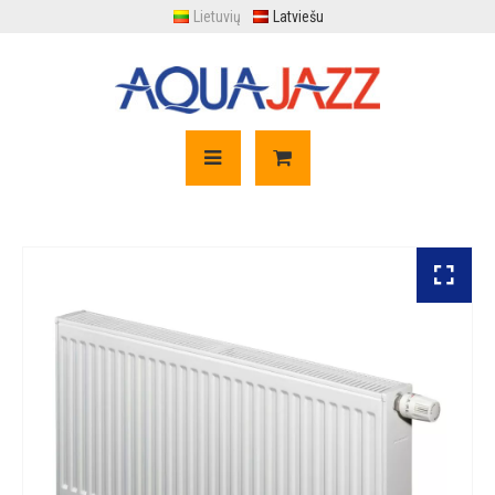
Lietuvių
Latviešu