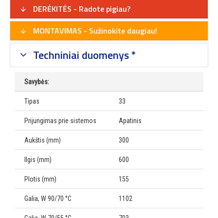
DERĖKITĖS - Radote pigiau?
MONTAVIMAS - Sužinokite daugiau!
Techniniai duomenys *
Savybės:
Tipas
33
Prijungimas prie sistemos
Apatinis
Aukštis (mm)
300
Ilgis (mm)
600
Plotis (mm)
155
Galia, W 90/70 °C
1102